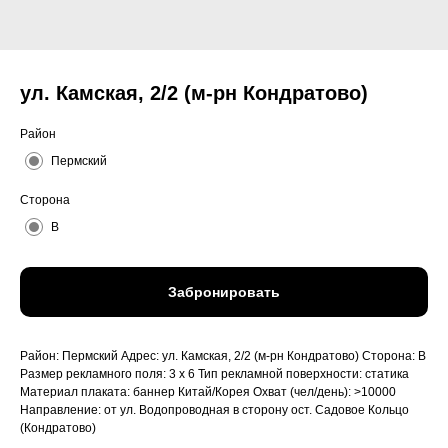
ул. Камская, 2/2 (м-рн Кондратово)
Район
Пермский
Сторона
B
Забронировать
Район: Пермский Адрес: ул. Камская, 2/2 (м-рн Кондратово) Сторона: B
Размер рекламного поля: 3 x 6 Тип рекламной поверхности: статика
Материал плаката: баннер Китай/Корея Охват (чел/день): >10000
Направление: от ул. Водопроводная в сторону ост. Садовое Кольцо
(Кондратово)