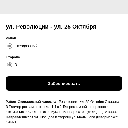
ул. Революции - ул. 25 Октября
Район
Свердловский
Сторона
B
Забронировать
Район: Свердловский Адрес: ул. Революции - ул. 25 Октября Сторона:
B Размер рекламного поля: 1.4 x 3 Тип рекламной поверхности:
статика Материал плаката: бумага\баннер Охват (чел/день): >10000
Направление: от ул. Швецова в сторону ул. Малышева (гипермаркет
Семья)