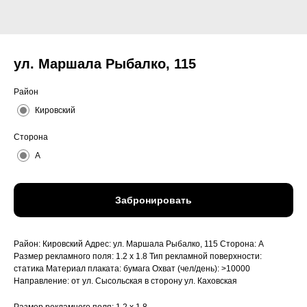
ул. Маршала Рыбалко, 115
Район
Кировский
Сторона
A
Забронировать
Район: Кировский Адрес: ул. Маршала Рыбалко, 115 Сторона: A
Размер рекламного поля: 1.2 x 1.8 Тип рекламной поверхности:
статика Материал плаката: бумага Охват (чел/день): >10000
Направление: от ул. Сысольская в сторону ул. Каховская