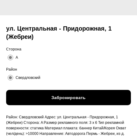
ул. Центральная - Придорожная, 1
(Жебреи)
Сторона
A
Район
Свердловский
Забронировать
Район: Свердловский Адрес: ул. Центральная - Придорожная, 1
(Жебреи) Сторона: A Размер рекламного поля: 3 x 6 Тип рекламной
поверхности: статика Материал плаката: баннер Китай/Корея Охват
(чел/день): >10000 Направление: Автодорога Пермь - Жебреи, из д.